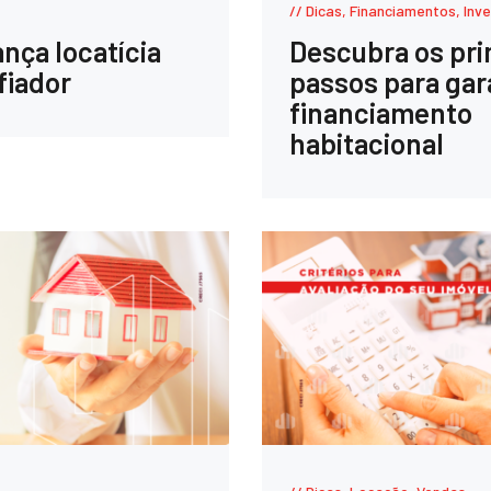
Dicas
,
Financiamentos
,
Inv
ança locatícia
Descubra os pri
fiador
passos para gar
financiamento
habitacional