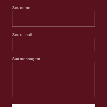
Seu nome
Seu e-mail
Sua mensagem