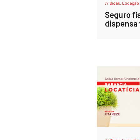
Dicas
,
Locação
Seguro fi
dispensa 