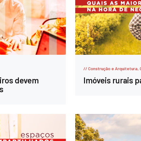
Construção e Arquitetura
,
eiros devem
Imóveis rurais 
s