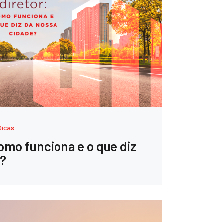
Dicas
omo funciona e o que diz
e?