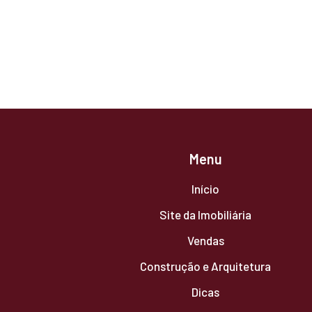
Paginação
de
posts
Menu
Início
Site da Imobiliária
Vendas
Construção e Arquitetura
Dicas