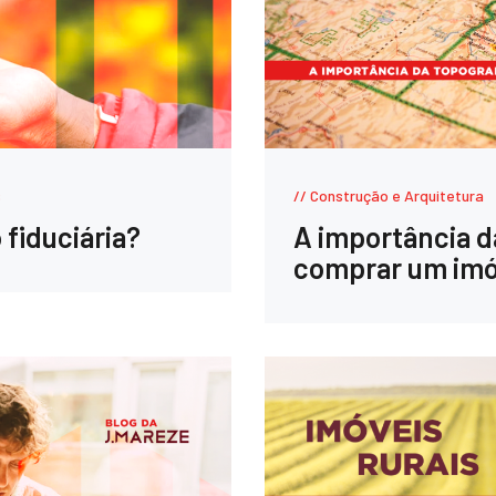
s
Construção e Arquitetura
fiduciária?
A importância d
comprar um imó