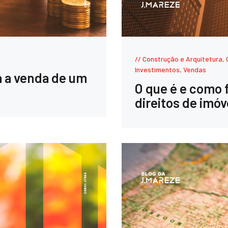
Construção e Arquitetura
,
Investimentos
,
Vendas
a a venda de um
O que é e como 
direitos de imóv