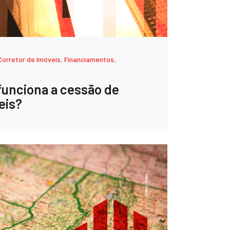
Corretor de Imóveis
,
Financiamentos
,
funciona a cessão de
eis?