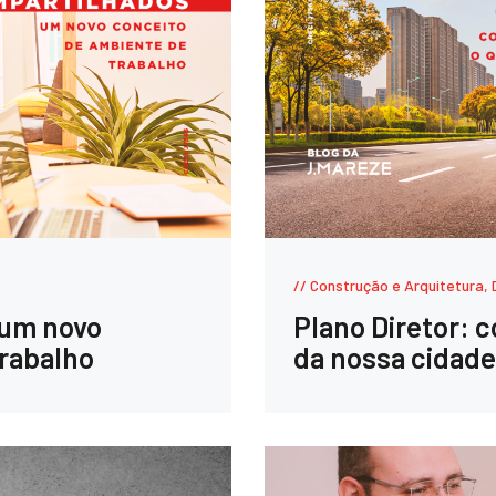
Construção e Arquitetura
,
 um novo
Plano Diretor: c
trabalho
da nossa cidad