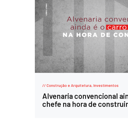
Construção e Arquitetura
,
Investimentos
Alvenaria convencional ain
chefe na hora de construi