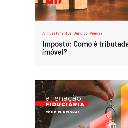
Investimentos
,
Jurídico
,
Vendas
Imposto: Como é tributad
imóvel?