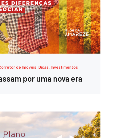
Corretor de Imóveis
,
Dicas
,
Investimentos
passam por uma nova era