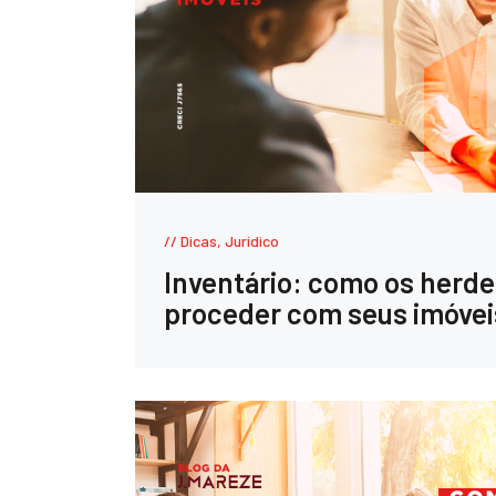
Dicas
,
Jurídico
Inventário: como os herd
proceder com seus imóvei