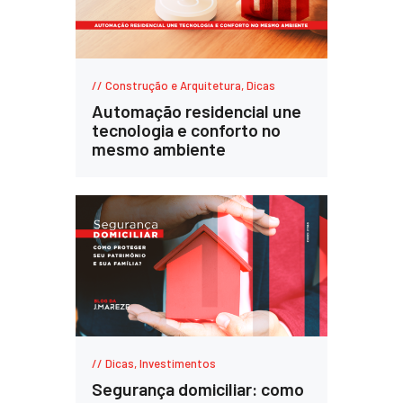
Construção e Arquitetura
,
Dicas
Automação residencial une
tecnologia e conforto no
mesmo ambiente
Dicas
,
Investimentos
Segurança domiciliar: como