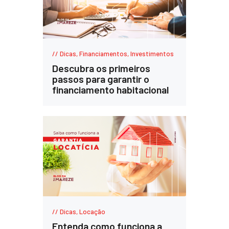
Dicas
,
Financiamentos
,
Investimentos
Descubra os primeiros
passos para garantir o
financiamento habitacional
Dicas
,
Locação
Entenda como funciona a