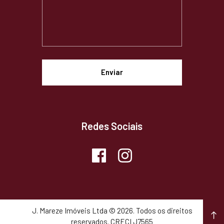
Redes Sociais
J. Mareze Imóveis Ltda © 2026. Todos os direitos
reservados. CRECI J7565